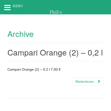
MENU
Phili's
Archive
Campari Orange (2) – 0,2 l
Campari Orange (2) – 0,2 l 7,00 €
Weiterlesen...