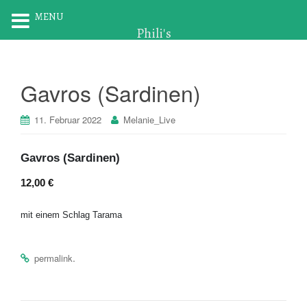
MENU
Phili's
Gavros (Sardinen)
11. Februar 2022
Melanie_Live
Gavros (Sardinen)
12,00 €
mit einem Schlag Tarama
.
permalink