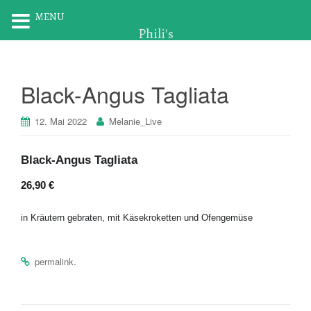
MENU
Phili's
Black-Angus Tagliata
12. Mai 2022
Melanie_Live
Black-Angus Tagliata
26,90 €
in Kräutern gebraten, mit Käsekroketten und Ofengemüse
.
permalink