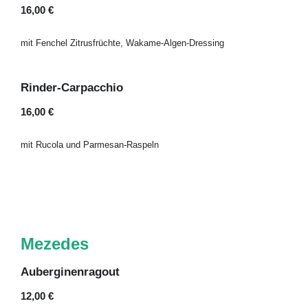
16,00 €
mit Fenchel Zitrusfrüchte, Wakame-Algen-Dressing
Rinder-Carpacchio
16,00 €
mit Rucola und Parmesan-Raspeln
Mezedes
Auberginenragout
12,00 €