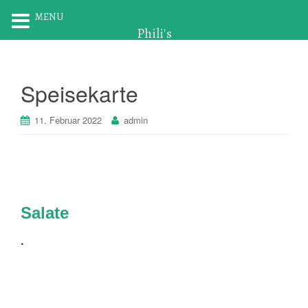
MENU
Phili's
Speisekarte
11. Februar 2022
admin
Salate
.