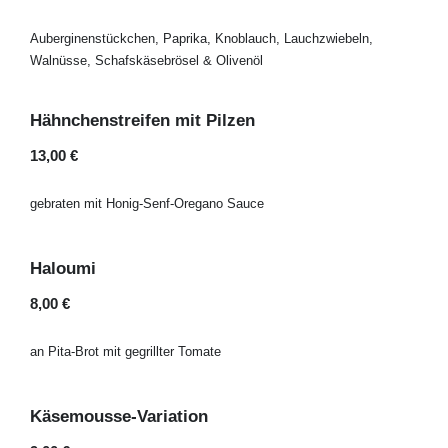
Auberginenstückchen, Paprika, Knoblauch, Lauchzwiebeln,
Walnüsse, Schafskäsebrösel & Olivenöl
Hähnchenstreifen mit Pilzen
13,00 €
gebraten mit Honig-Senf-Oregano Sauce
Haloumi
8,00 €
an Pita-Brot mit gegrillter Tomate
Käsemousse-Variation