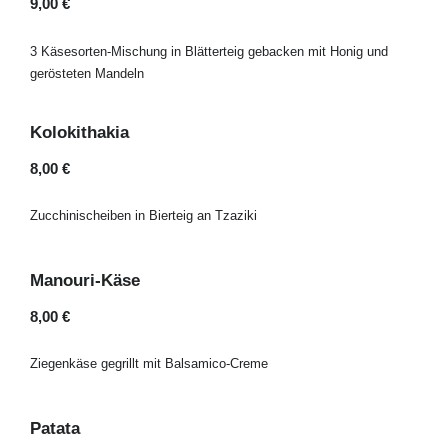
9,00 €
3 Käsesorten-Mischung in Blätterteig gebacken mit Honig und
gerösteten Mandeln
Kolokithakia
8,00 €
Zucchinischeiben in Bierteig an Tzaziki
Manouri-Käse
8,00 €
Ziegenkäse gegrillt mit Balsamico-Creme
Patata