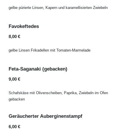
gelbe pürierte Linsen, Kapern und karamellisierten Zwiebeln
Favokeftedes
8,00 €
gelbe Linsen Frikadellen mit Tomaten-Marmelade
Feta-Saganaki (gebacken)
9,00 €
Schafskäse mit Olivenscheiben, Paprika, Zwiebeln im Ofen
gebacken
Geräucherter Auberginenstampf
6,00 €