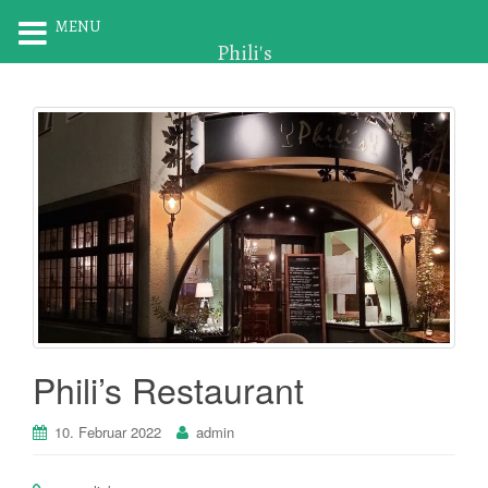
MENU
Phili's
Phili’s Restaurant
10. Februar 2022
admin