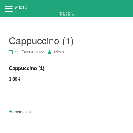
MENU
Phili's
Cappuccino (1)
11. Februar 2022
admin
Cappuccino (1)
3,80 €
.
permalink