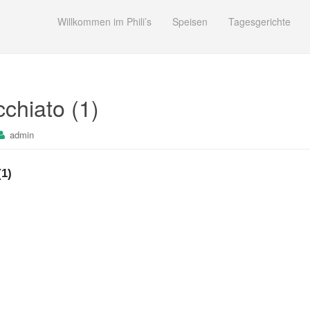
Willkommen im Phili’s
Speisen
Tagesgerichte
chiato (1)
admin
(1)