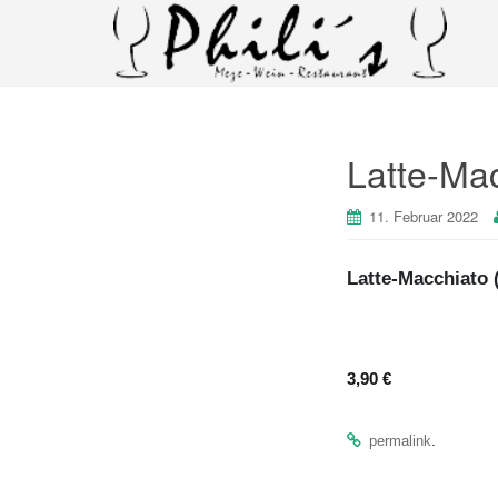
Latte-Mac
11. Februar 2022
Latte-Macchiato 
3,90 €
.
permalink