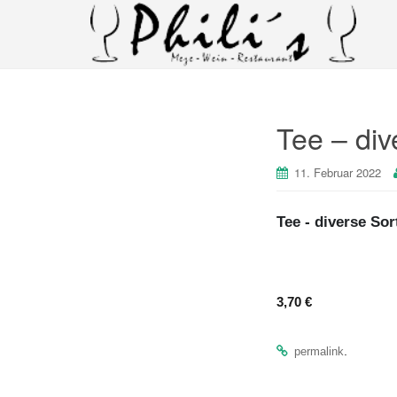
Tee – div
11. Februar 2022
Tee - diverse Sor
3,70 €
.
permalink