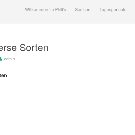
Willkommen im Phili’s
Speisen
Tagesgerichte
erse Sorten
admin
ten