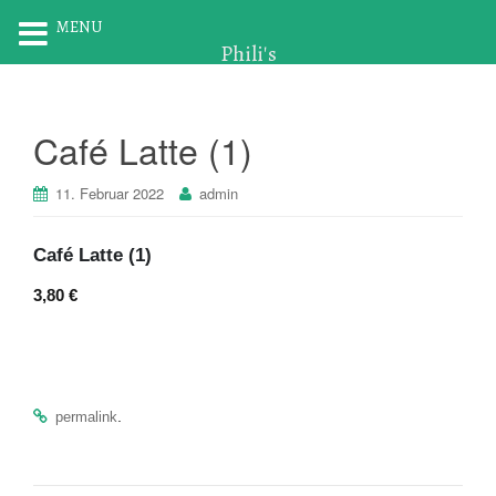
MENU
Phili's
Café Latte (1)
11. Februar 2022
admin
Café Latte (1)
3,80 €
.
permalink